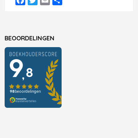
Facebook
Twitter
Email
Delen
BEOORDELINGEN