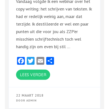
Vandaag volgde ik een webinar over het
copy writing: het schrijven van teksten. Ik
had er redelijk weinig aan, maar dat
terzijde. Ik destilleerde er wel een paar
punten uit die voor jou als ZZP’er
misschien schrijftechnisch toch wel
handig zijn om even bij stil …
Facebook
Twitter
Email
Delen
LEES VERDER
22 MAART 2018
DOOR
ADMIN