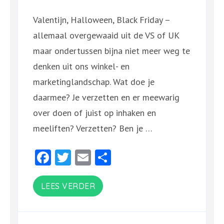
Valentijn, Halloween, Black Friday –
allemaal overgewaaid uit de VS of UK
maar ondertussen bijna niet meer weg te
denken uit ons winkel- en
marketinglandschap. Wat doe je
daarmee? Je verzetten en er meewarig
over doen of juist op inhaken en
meeliften? Verzetten? Ben je …
Facebook
Twitter
Email
Delen
LEES VERDER