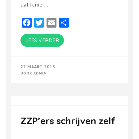
dat ik me …
Facebook
Twitter
Email
Delen
LEES VERDER
27 MAART 2018
DOOR
ADMIN
ZZP’ers schrijven zelf