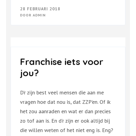
28 FEBRUARI 2018
DOOR
ADMIN
Franchise iets voor
jou?
D’r zijn best veel mensen die aan me
vragen hoe dat nou is, dat ZZP’en. Of ik
het zou aanraden en wat er dan precies
zo tof aan is. En d’r zijn er ook altijd bij
die willen weten of het niet eng is. Eng?