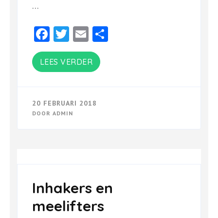
…
Facebook
Twitter
Email
Delen
LEES VERDER
20 FEBRUARI 2018
DOOR
ADMIN
Inhakers en
meelifters