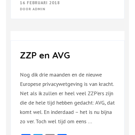
16 FEBRUARI 2018
DOOR
ADMIN
ZZP en AVG
Nog dik drie maanden en de nieuwe
Europese privacywetgeving is van kracht.
Net als ik zullen er heel veel ZZP’ers zijn
die de hele tijd hebben gedacht: AVG, dat
komt wel. En inderdaad – het is nu bijna
zo ver. Toch wel tijd om eens …