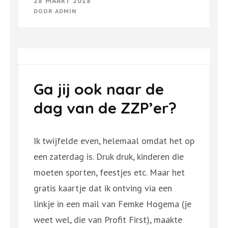
28 MAART 2018
DOOR
ADMIN
Ga jij ook naar de
dag van de ZZP’er?
Ik twijfelde even, helemaal omdat het op
een zaterdag is. Druk druk, kinderen die
moeten sporten, feestjes etc. Maar het
gratis kaartje dat ik ontving via een
linkje in een mail van Femke Hogema (je
weet wel, die van Profit First), maakte