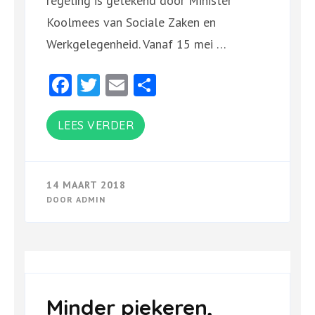
regeling is getekend door Minister
Koolmees van Sociale Zaken en
Werkgelegenheid. Vanaf 15 mei …
Facebook
Twitter
Email
Delen
LEES VERDER
14 MAART 2018
DOOR
ADMIN
Minder piekeren,