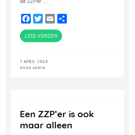
de ZZP’er …
Facebook
Twitter
Email
Delen
LEES VERDER
7 APRIL 2018
DOOR
ADMIN
Een ZZP’er is ook
maar alleen