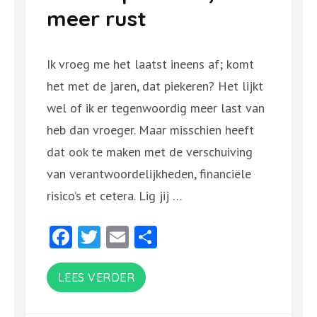
meer rust
Ik vroeg me het laatst ineens af; komt
het met de jaren, dat piekeren? Het lijkt
wel of ik er tegenwoordig meer last van
heb dan vroeger. Maar misschien heeft
dat ook te maken met de verschuiving
van verantwoordelijkheden, financiële
risico’s et cetera. Lig jij …
Facebook
Twitter
Email
Delen
LEES VERDER