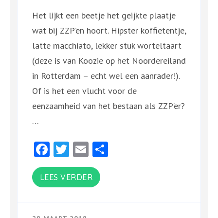
Het lijkt een beetje het geijkte plaatje
wat bij ZZP’en hoort. Hipster koffietentje,
latte macchiato, lekker stuk worteltaart
(deze is van Koozie op het Noordereiland
in Rotterdam – echt wel een aanrader!).
Of is het een vlucht voor de
eenzaamheid van het bestaan als ZZP’er?
…
Facebook
Twitter
Email
Delen
LEES VERDER