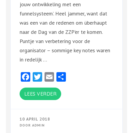
jouw ontwikkeling met een
funnelsysteem’. Heel jammer, want dat
was een van de redenen om überhaupt
naar de Dag van de ZZP’er te komen.
Puntje van verbetering voor de
organisator – sommige key notes waren
in redelijk …
Facebook
Twitter
Email
Delen
LEES VERDER
10 APRIL 2018
DOOR
ADMIN