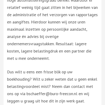
hoge automatiseringsgraad bereikt waardoor er
relatief weinig tijd gaat zitten in het bijwerken van
de administratie of het verzorgen van rapportages
en aangiftes. Hierdoor kunnen wij onze uren
maximaal inzetten op persoonlijke aandacht,
analyse én advies bij overige
ondernemersvraagstukken. Resultaat: lagere
kosten, lagere belastingdruk en een partner die
met u mee onderneemt.
Dus wilt u eens een frisse blik op uw
boekhouding? Wilt u zeker weten dat u geen enkel
belastingvoordeel mist? Neem dan contact met
ons op via bschaeffer@buro-freecon.nl en wij
leggen u graag uit hoe dit in zijn werk gaat.