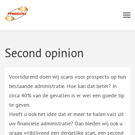
Ga
naar
Buro Freecon
inhoud
(druk
enter)
Second opinion
Voortdurend doen wij scans voor prospects op hun
bestaande administratie. Hoe kan dat beter? In
circa 40% van de gevallen is er wel een goede tip
te geven.
Heeft u ook het idee dat er meer te halen valt uit
uw financiële administratie? Dan bieden wij ook u
graag vrijblijvend een dergelijke scan, een second