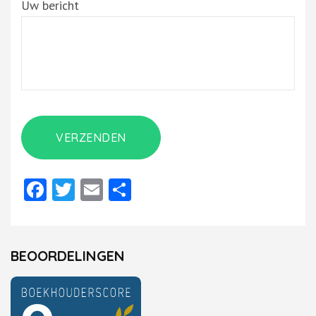
Uw bericht
Facebook
Twitter
Email
Delen
BEOORDELINGEN