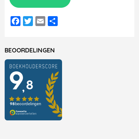
Facebook
Twitter
Email
Delen
BEOORDELINGEN